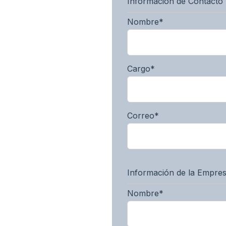
Información de Contacto
Nombre
*
Cargo
*
Correo
*
Información de la Empre
Nombre
*