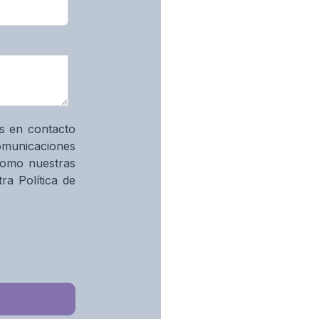
s en contacto
comunicaciones
como nuestras
ra Política de