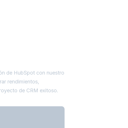
ción de HubSpot con nuestro
rar rendimientos,
proyecto de CRM exitoso.