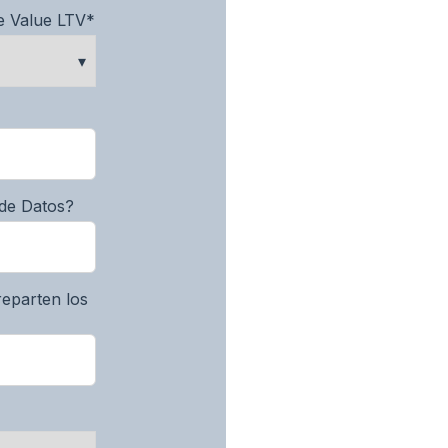
e Value LTV
*
 de Datos?
reparten los