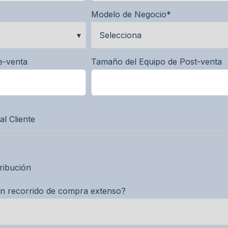
Modelo de Negocio
*
e-venta
Tamaño del Equipo de Post-venta
l Cliente
tribución
un recorrido de compra extenso?