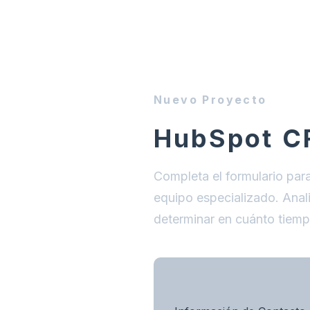
Nuevo Proyecto
HubSpot 
Completa el formulario par
equipo especializado.
Anal
determinar en cuánto tiemp